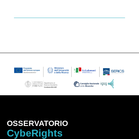
OSSERVATORIO
CybeRights