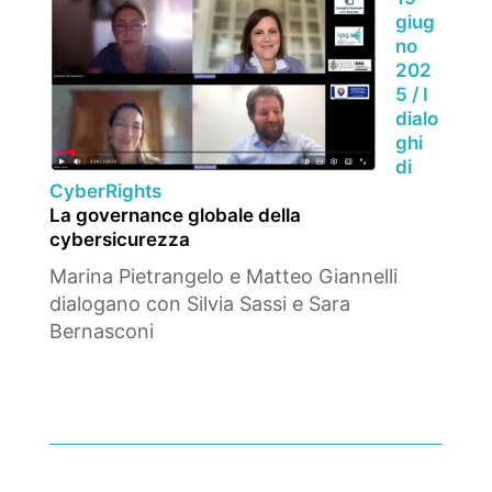
giug
no
202
5 /
I
dialo
ghi
di
CyberRights
La governance globale della
cybersicurezza
Marina Pietrangelo e Matteo Giannelli
dialogano con Silvia Sassi e Sara
Bernasconi