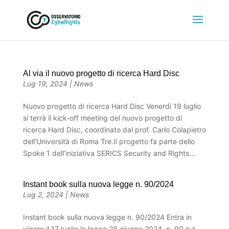
Al via il nuovo progetto di ricerca Hard Disc
Lug 19, 2024
|
News
Nuovo progetto di ricerca Hard Disc Venerdì 19 luglio
si terrà il kick-off meeting del nuovo progetto di
ricerca Hard Disc, coordinato dal prof. Carlo Colapietro
dell’Università di Roma Tre.Il progetto fa parte dello
Spoke 1 dell’iniziativa SERICS Security and Rights...
Instant book sulla nuova legge n. 90/2024
Lug 2, 2024
|
News
Instant book sulla nuova legge n. 90/2024 Entra in
vigore il 17 luglio la legge 28 giugno 2024, n. 90 sul